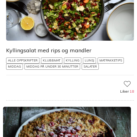
Kyllingsalat med rips og mandler
ALLE OPPSKRIFTER
KLUBBMAT
KYLLING
LUNSJ
MATPAKKETIPS
MIDDAG
MIDDAG PÅ UNDER 30 MINUTTER
SALATER
Liker
18