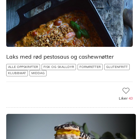
Laks med rød pestosaus og cashewnøtter
ALLE OPPSKRIFTER
FISK OG SKALLDYR
FORMRETTER
GLUTENFRITT
KLUBBMAT
MIDDAG
Liker
43