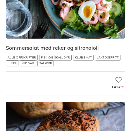
Sommersalat med reker og sitronaioli
ALLE OPPSKRIFTER
FISK OG SKALLDYR
KLUBBMAT
LAKTOSEFRITT
LUNSJ
MIDDAG
SALATER
Liker
21