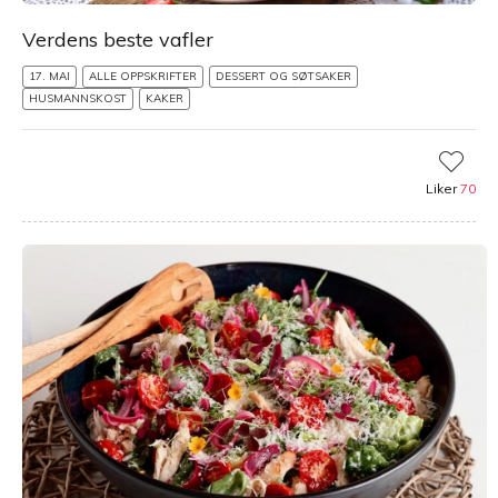
Verdens beste vafler
17. MAI
ALLE OPPSKRIFTER
DESSERT OG SØTSAKER
HUSMANNSKOST
KAKER
Liker
70