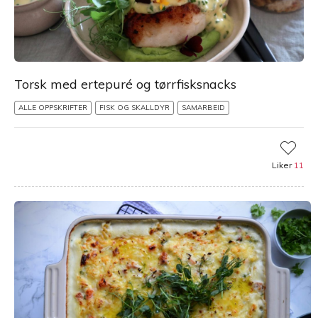
Torsk med ertepuré og tørrfisksnacks
ALLE OPPSKRIFTER
FISK OG SKALLDYR
SAMARBEID
Liker
11