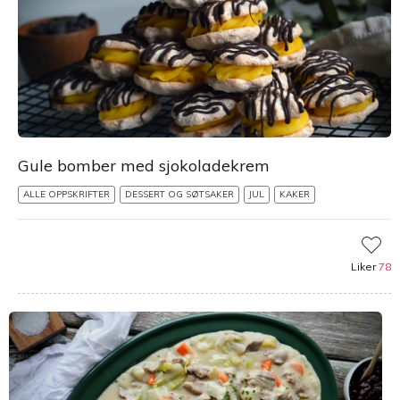
Gule bomber med sjokoladekrem
ALLE OPPSKRIFTER
DESSERT OG SØTSAKER
JUL
KAKER
Liker
78