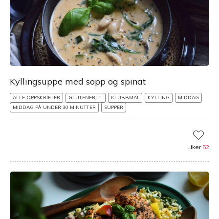
Kyllingsuppe med sopp og spinat
ALLE OPPSKRIFTER
GLUTENFRITT
KLUBBMAT
KYLLING
MIDDAG
MIDDAG PÅ UNDER 30 MINUTTER
SUPPER
Liker
52