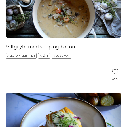
Viltgryte med sopp og bacon
ALLE OPPSKRIFTER
KJØTT
KLUBBMAT
Liker
51