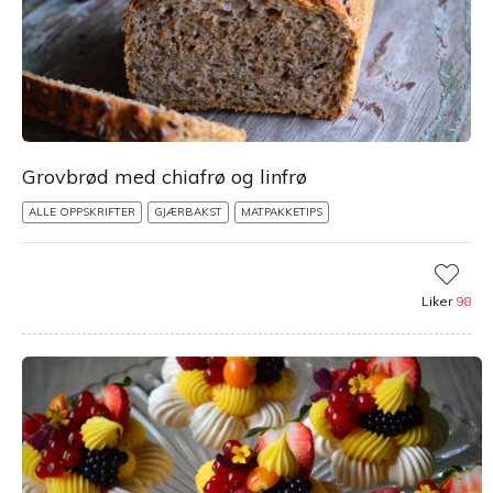
Grovbrød med chiafrø og linfrø
ALLE OPPSKRIFTER
GJÆRBAKST
MATPAKKETIPS
Liker
98