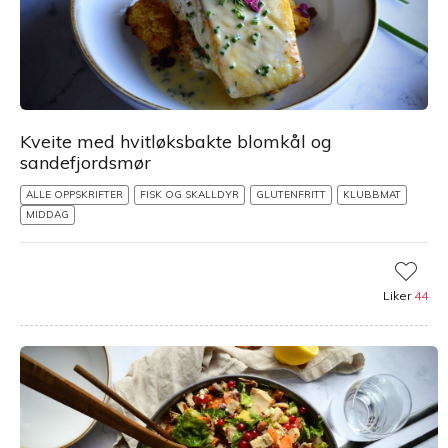
Kveite med hvitløksbakte blomkål og
sandefjordsmør
ALLE OPPSKRIFTER
FISK OG SKALLDYR
GLUTENFRITT
KLUBBMAT
MIDDAG
Liker
44