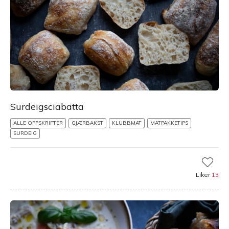
Surdeigsciabatta
ALLE OPPSKRIFTER
GJÆRBAKST
KLUBBMAT
MATPAKKETIPS
SURDEIG
Liker
13