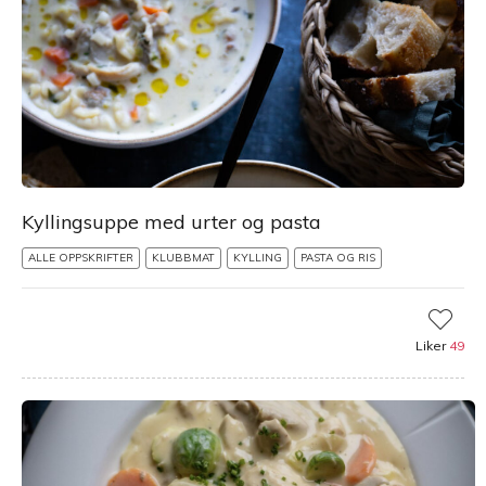
Kyllingsuppe med urter og pasta
ALLE OPPSKRIFTER
KLUBBMAT
KYLLING
PASTA OG RIS
Liker
49