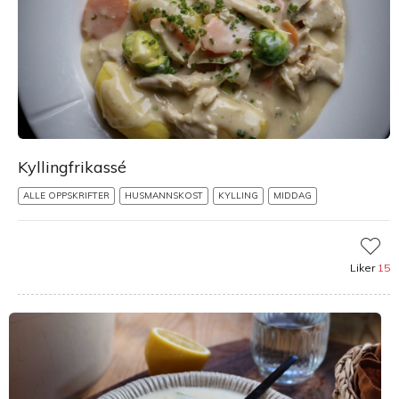
Kyllingfrikassé
ALLE OPPSKRIFTER
HUSMANNSKOST
KYLLING
MIDDAG
Liker
15