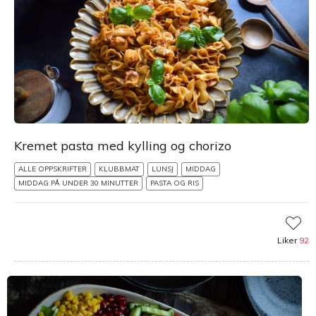
Kremet pasta med kylling og chorizo
ALLE OPPSKRIFTER
KLUBBMAT
LUNSJ
MIDDAG
MIDDAG PÅ UNDER 30 MINUTTER
PASTA OG RIS
Liker
92