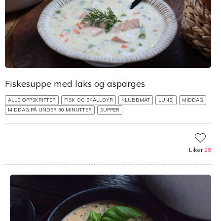
Fiskesuppe med laks og asparges
ALLE OPPSKRIFTER
FISK OG SKALLDYR
KLUBBMAT
LUNSJ
MIDDAG
MIDDAG PÅ UNDER 30 MINUTTER
SUPPER
Liker
29