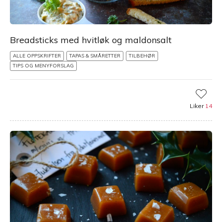
Breadsticks med hvitløk og maldonsalt
ALLE OPPSKRIFTER
TAPAS & SMÅRETTER
TILBEHØR
TIPS OG MENYFORSLAG
Liker
14