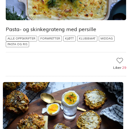
Pasta- og skinkegrateng med persille
ALLE OPPSKRIFTER
FORMRETTER
KJØTT
KLUBBMAT
MIDDAG
PASTA OG RIS
Liker
29