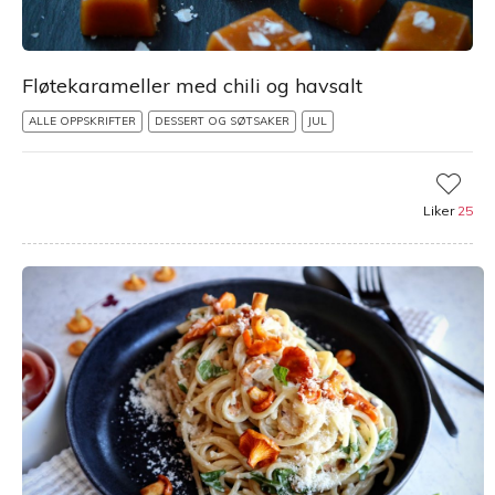
Fløtekarameller med chili og havsalt
ALLE OPPSKRIFTER
DESSERT OG SØTSAKER
JUL
Liker
25