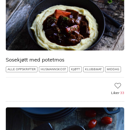
Sosekjøtt med potetmos
ALLE OPPSKRIFTER
HUSMANNSKOST
KJØTT
KLUBBMAT
MIDDAG
Liker
33