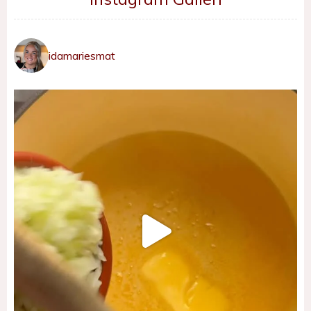
idamariesmat