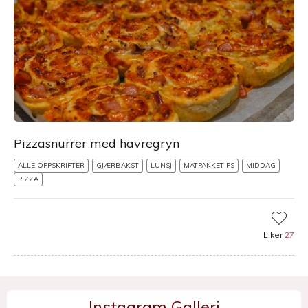
Pizzasnurrer med havregryn
ALLE OPPSKRIFTER
GJÆRBAKST
LUNSJ
MATPAKKETIPS
MIDDAG
PIZZA
Liker
27
Instagram Galleri