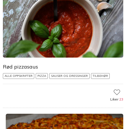
Rød pizzasaus
ALLE OPPSKRIFTER
PIZZA
SAUSER OG DRESSINGER
TILBEHØR
Liker
23