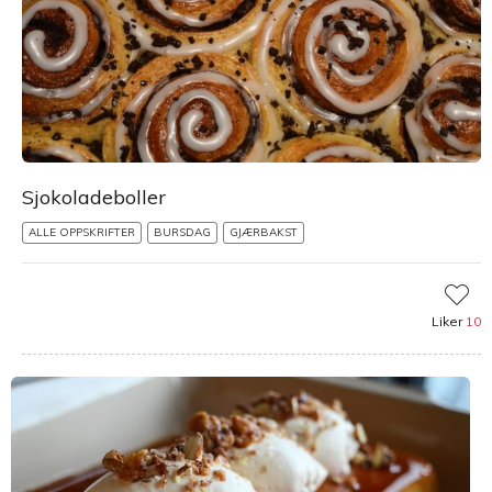
Sjokoladeboller
ALLE OPPSKRIFTER
BURSDAG
GJÆRBAKST
Liker
10