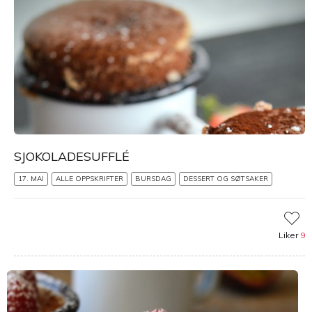
SJOKOLADESUFFLÉ
17. MAI
ALLE OPPSKRIFTER
BURSDAG
DESSERT OG SØTSAKER
Liker
9