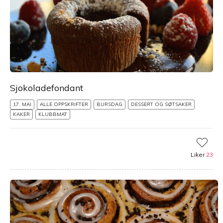
Sjokoladefondant
17. MAI
ALLE OPPSKRIFTER
BURSDAG
DESSERT OG SØTSAKER
KAKER
KLUBBMAT
Liker
23