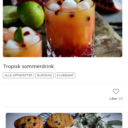
Tropisk sommerdrink
ALLE OPPSKRIFTER
BURSDAG
KLUBBMAT
Liker
19