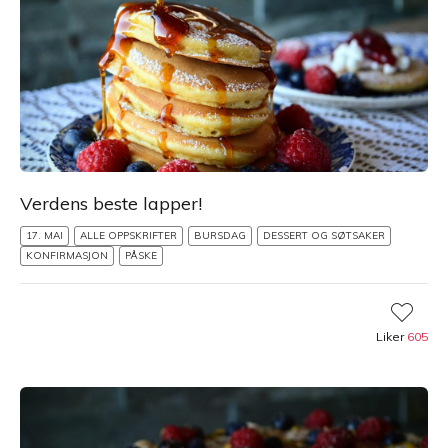
Verdens beste lapper!
17. MAI
ALLE OPPSKRIFTER
BURSDAG
DESSERT OG SØTSAKER
KONFIRMASJON
PÅSKE
Liker
605