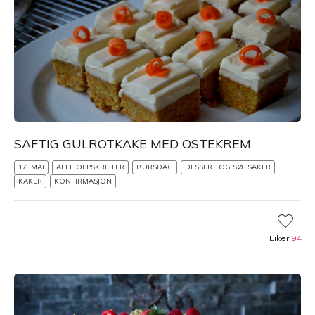
SAFTIG GULROTKAKE MED OSTEKREM
17. MAI
ALLE OPPSKRIFTER
BURSDAG
DESSERT OG SØTSAKER
KAKER
KONFIRMASJON
Liker
94