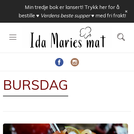
Min tredje bok er lansert! Trykk her for å
+
bestille
♥ Verdens beste supper ♥
med fri frakt!
BURSDAG