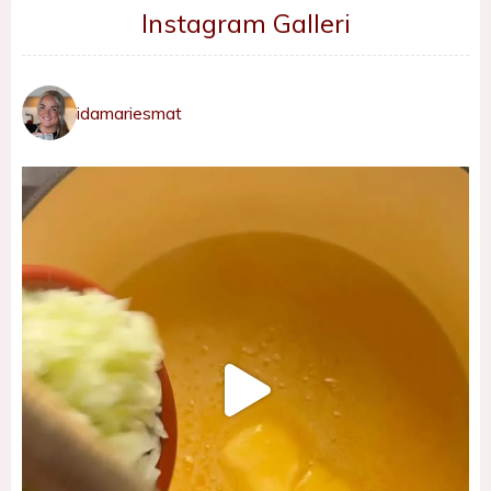
Instagram Galleri
idamariesmat