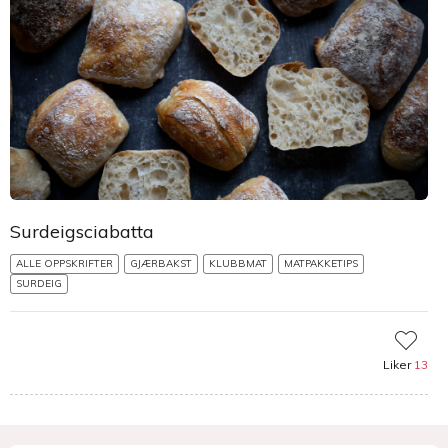
Surdeigsciabatta
ALLE OPPSKRIFTER
GJÆRBAKST
KLUBBMAT
MATPAKKETIPS
SURDEIG
Liker
13