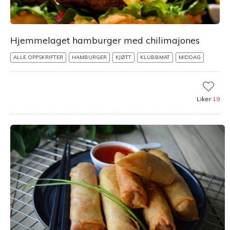
Hjemmelaget hamburger med chilimajones
ALLE OPPSKRIFTER
HAMBURGER
KJØTT
KLUBBMAT
MIDDAG
Liker
19