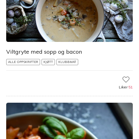
Viltgryte med sopp og bacon
ALLE OPPSKRIFTER
KJØTT
KLUBBMAT
Liker
51