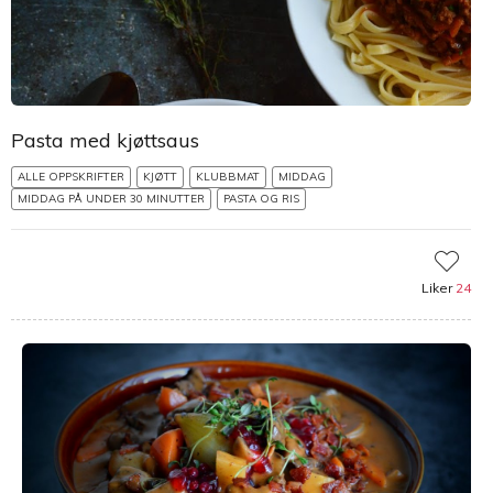
Pasta med kjøttsaus
ALLE OPPSKRIFTER
KJØTT
KLUBBMAT
MIDDAG
MIDDAG PÅ UNDER 30 MINUTTER
PASTA OG RIS
Liker
24