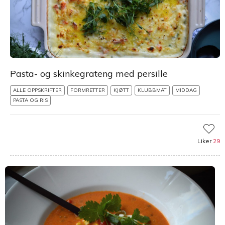
Pasta- og skinkegrateng med persille
ALLE OPPSKRIFTER
FORMRETTER
KJØTT
KLUBBMAT
MIDDAG
PASTA OG RIS
Liker
29