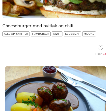
Cheeseburger med hvitløk og chili
ALLE OPPSKRIFTER
HAMBURGER
KJØTT
KLUBBMAT
MIDDAG
Liker
24