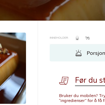
INNEHOLDER:
Porsjon
Før du st
Bruker du mobilen? Try
“ingredienser” for å få 