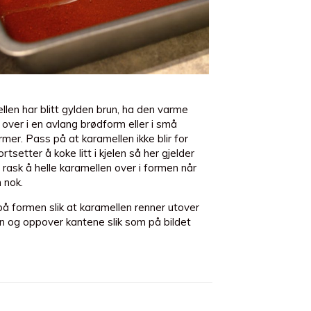
llen har blitt gylden brun, ha den varme
over i en avlang brødform eller i små
mer. Pass på at karamellen ikke blir for
ortsetter å koke litt i kjelen så her gjelder
rask å helle karamellen over i formen når
 nok.
på formen slik at karamellen renner utover
n og oppover kantene slik som på bildet