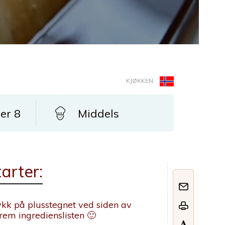
KJØKKEN:
er 8
Middels
arter:
kk på plusstegnet ved siden av
frem ingredienslisten 🙂