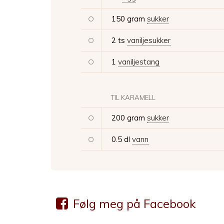
150 gram
sukker
2 ts
vaniljesukker
1
vaniljestang
TIL KARAMELL
200 gram
sukker
0.5 dl
vann
Følg meg på Facebook