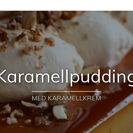
Karamellpuddin
MED KARAMELLKREM