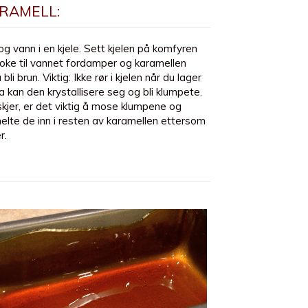
RAMELL:
g vann i en kjele. Sett kjelen på komfyren
oke til vannet fordamper og karamellen
li brun. Viktig: Ikke rør i kjelen når du lager
a kan den krystallisere seg og bli klumpete.
kjer, er det viktig å mose klumpene og
elte de inn i resten av karamellen ettersom
r.