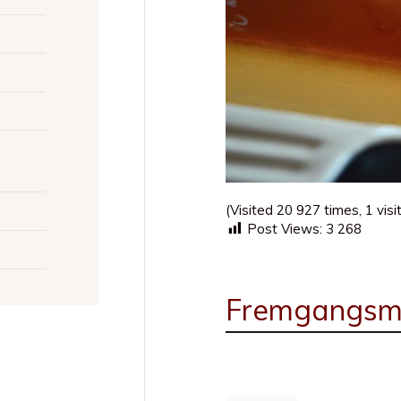
(Visited 20 927 times, 1 visi
Post Views:
3 268
Fremgangsm