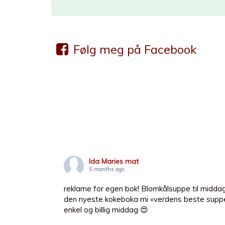
Følg meg på Facebook
Ida Maries mat
5 months ago
reklame for egen bok! Blomkålsuppe til middag
den nyeste kokeboka mi «verdens beste suppe
enkel og billig middag 😍