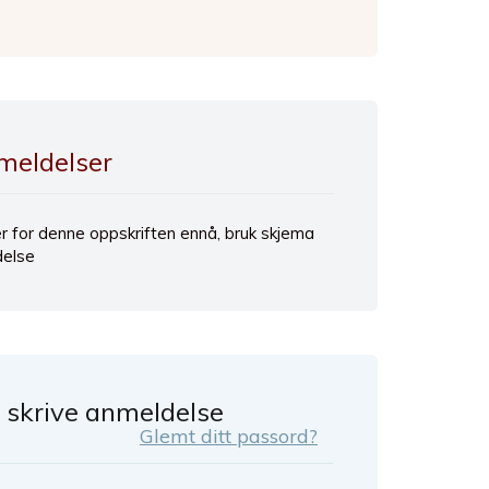
meldelser
r for denne oppskriften ennå, bruk skjema
delse
å skrive anmeldelse
Glemt ditt passord?