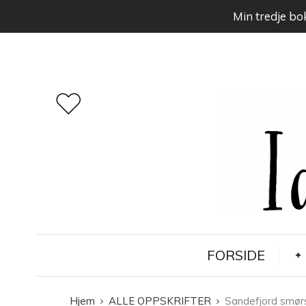
Min tredje bok
FORSIDE
Hjem
ALLE OPPSKRIFTER
Sandefjord smør