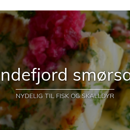
ndefjord smørs
NYDELIG TIL FISK OG SKALLDYR