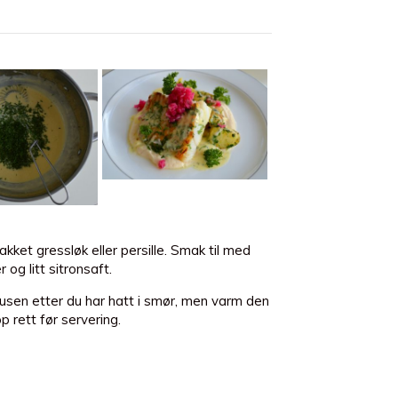
hakket gressløk eller persille. Smak til med
 og litt sitronsaft.
ausen etter du har hatt i smør, men varm den
pp rett før servering.