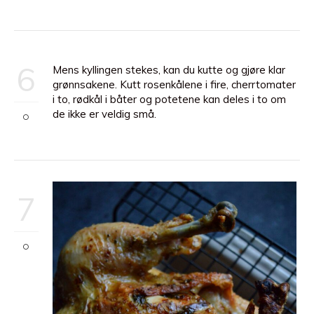
6
Mens kyllingen stekes, kan du kutte og gjøre klar
grønnsakene. Kutt rosenkålene i fire, cherrtomater
i to, rødkål i båter og potetene kan deles i to om
de ikke er veldig små.
7