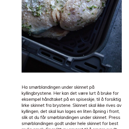
Ha smørblandingen under skinnet på
kyllingbrystene. Her kan det være lurt å bruke for
eksempel håndtaket på en spiseskje, til å forsiktig
lirke skinnet fra brystene. Skinnet skal ikke rives av
kyllingen, det skal kun lages en liten åpning i front,
slik at du får smørblandingen under skinnet. Press
smørblandingen godt under hele skinnet for best