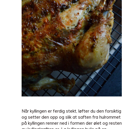
Når kyllingen er ferdig stekt, løfter du den forsiktig
og setter den opp og slik at saften fra hulrommet
på kyllingen renner ned i formen der ølet og resten