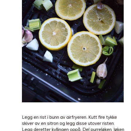
Legg en rist i bunn av airfryeren. Kutt fire tykke
skiver av en sitron og legg disse utover risten.
Legg deretter kyllingen oppå. Del purreløken, løken