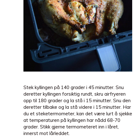
Stek kyllingen på 140 grader i 45 minutter. Snu
deretter kyllingen forsiktig rundt, skru airfryeren
opp til 180 grader og la stå i 15 minutter. Snu den
deretter tilbake og la stå videre i 15 minutter. Har
du et steketermometer, kan det være lurt å sjekke
at temperaturen på kyllingen har nådd 68-70
grader. Stikk gjerne termometeret inn i låret,
innerst mot lårleddet.