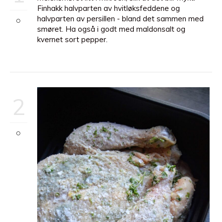
Finhakk halvparten av hvitløksfeddene og
halvparten av persillen - bland det sammen med
smøret. Ha også i godt med maldonsalt og
kvernet sort pepper.
2