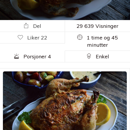
Del
29 639 Visninger
Liker
22
1 time og 45
minutter
Porsjoner 4
Enkel