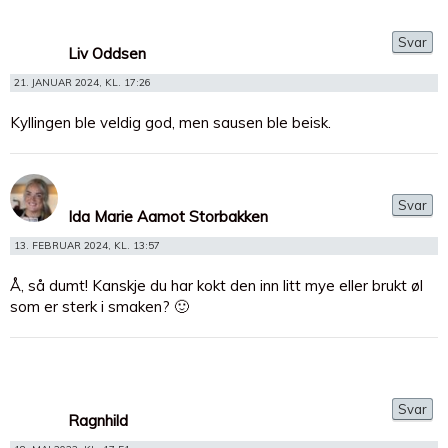
Svar
Liv Oddsen
21. JANUAR 2024, KL. 17:26
Kyllingen ble veldig god, men sausen ble beisk.
Svar
Ida Marie Aamot Storbakken
13. FEBRUAR 2024, KL. 13:57
Å, så dumt! Kanskje du har kokt den inn litt mye eller brukt øl
som er sterk i smaken? 🙂
Svar
Ragnhild