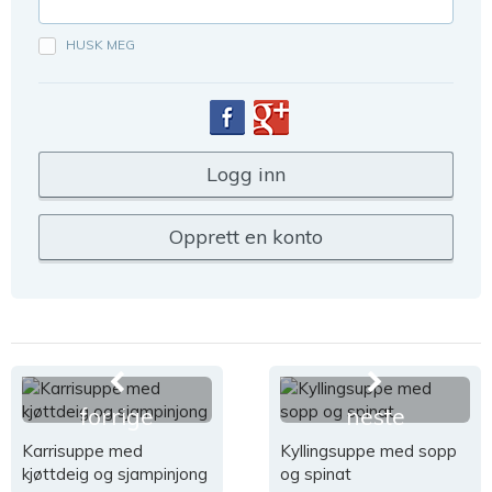
HUSK MEG
forrige
neste
Karrisuppe med
Kyllingsuppe med sopp
kjøttdeig og sjampinjong
og spinat