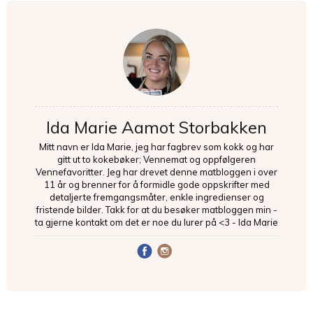
Ida Marie Aamot Storbakken
Mitt navn er Ida Marie, jeg har fagbrev som kokk og har
gitt ut to kokebøker; Vennemat og oppfølgeren
Vennefavoritter. Jeg har drevet denne matbloggen i over
11 år og brenner for å formidle gode oppskrifter med
detaljerte fremgangsmåter, enkle ingredienser og
fristende bilder. Takk for at du besøker matbloggen min -
ta gjerne kontakt om det er noe du lurer på <3 - Ida Marie