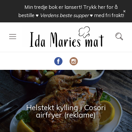
Min tredje bok er lansert! Trykk her for å
+
bestille
♥ Verdens beste supper ♥
med fri frakt!
Helstekt kylling i Cosori
airfryer (reklame)