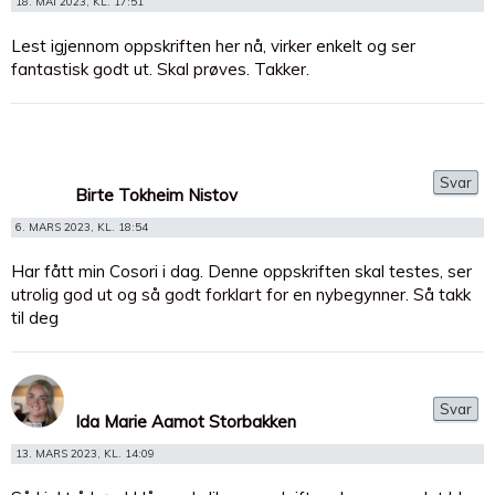
18. MAI 2023, KL. 17:51
Lest igjennom oppskriften her nå, virker enkelt og ser
fantastisk godt ut. Skal prøves. Takker.
Svar
Birte Tokheim Nistov
6. MARS 2023, KL. 18:54
Har fått min Cosori i dag. Denne oppskriften skal testes, ser
utrolig god ut og så godt forklart for en nybegynner. Så takk
til deg
Svar
Ida Marie Aamot Storbakken
13. MARS 2023, KL. 14:09