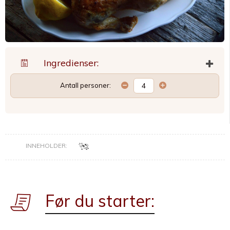
Ingredienser:
Antall personer:
INNEHOLDER:
Før du starter: