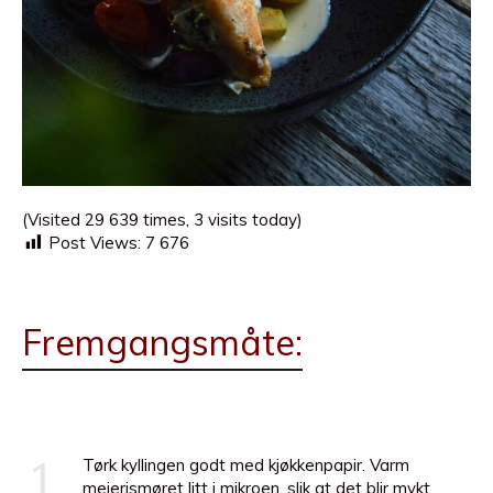
(Visited 29 639 times, 3 visits today)
Post Views:
7 676
Fremgangsmåte:
1
Tørk kyllingen godt med kjøkkenpapir. Varm
meierismøret litt i mikroen, slik at det blir mykt.