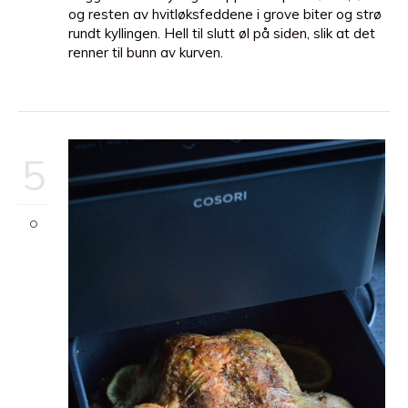
og resten av hvitløksfeddene i grove biter og strø
rundt kyllingen. Hell til slutt øl på siden, slik at det
renner til bunn av kurven.
5