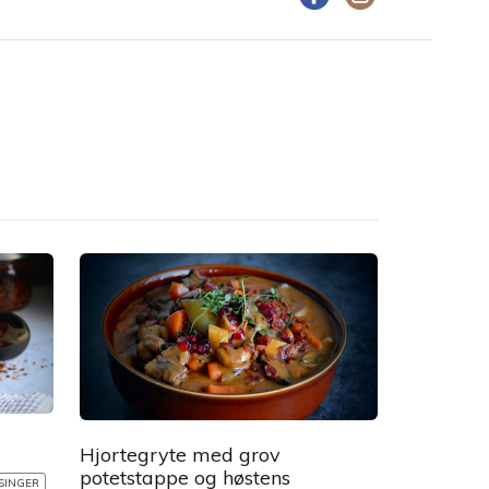
Hjortegryte med grov
potetstappe og høstens
SINGER