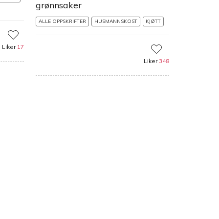
grønnsaker
ALLE OPPSKRIFTER
HUSMANNSKOST
KJØTT
Liker
17
Liker
348