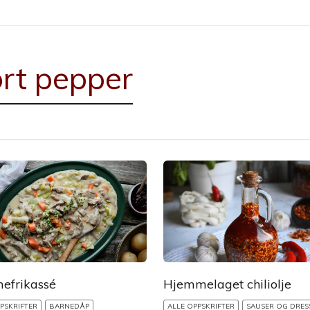
ort pepper
efrikassé
Hjemmelaget chiliolje
PSKRIFTER
BARNEDÅP
ALLE OPPSKRIFTER
SAUSER OG DRES