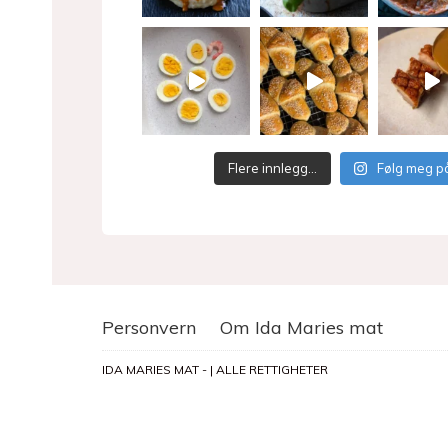
Flere innlegg…
Følg meg p
Personvern
Om Ida Maries mat
IDA MARIES MAT - | ALLE RETTIGHETER