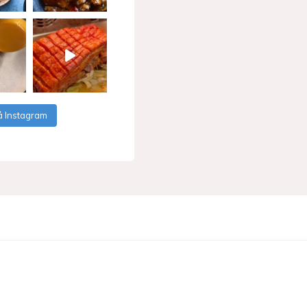
å Instagram