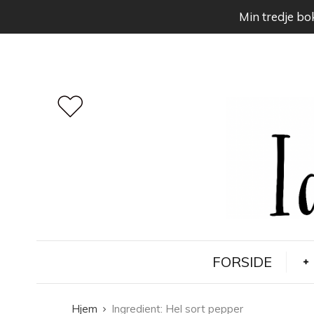
Min tredje bok
FORSIDE
Hjem
Ingredient:
Hel sort pepper