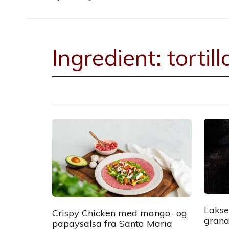
Ingredient:
tortill
Lakse
Crispy Chicken med mango- og
grana
papaysalsa fra Santa Maria