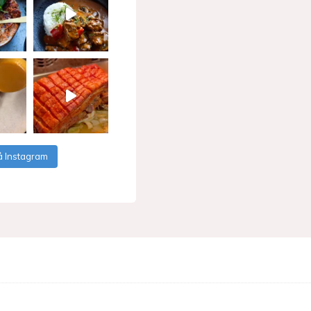
å Instagram