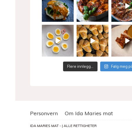
Flere innlegg…
Følg meg p
Personvern
Om Ida Maries mat
IDA MARIES MAT - | ALLE RETTIGHETER