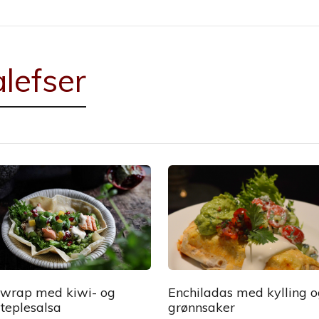
alefser
wrap med kiwi- og
Enchiladas med kylling 
teplesalsa
grønnsaker