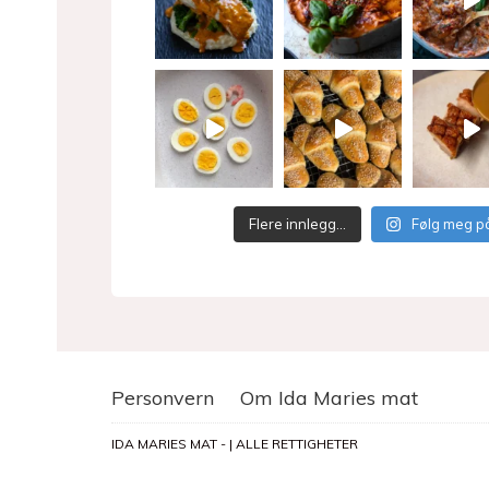
Flere innlegg…
Følg meg p
Personvern
Om Ida Maries mat
IDA MARIES MAT - | ALLE RETTIGHETER