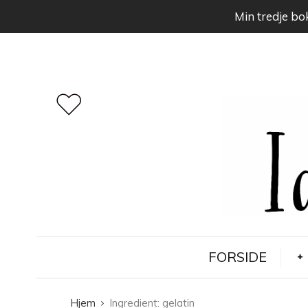
Min tredje bok
FORSIDE
Hjem
Ingredient:
gelatin