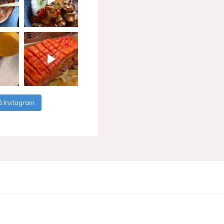
å Instagram