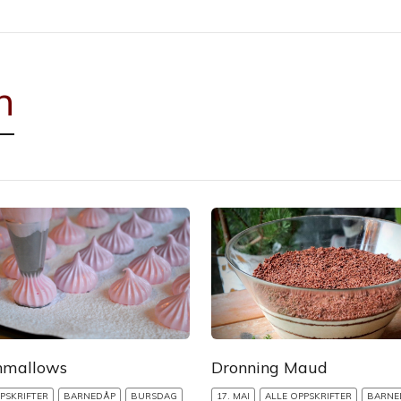
n
hmallows
Dronning Maud
PSKRIFTER
BARNEDÅP
BURSDAG
17. MAI
ALLE OPPSKRIFTER
BARNE