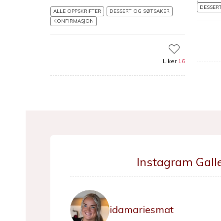
DESSER
ALLE OPPSKRIFTER
DESSERT OG SØTSAKER
KONFIRMASJON
Liker
16
Instagram Galle
idamariesmat