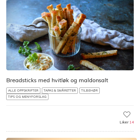
Breadsticks med hvitløk og maldonsalt
ALLE OPPSKRIFTER
TAPAS & SMÅRETTER
TILBEHØR
TIPS OG MENYFORSLAG
Liker
14