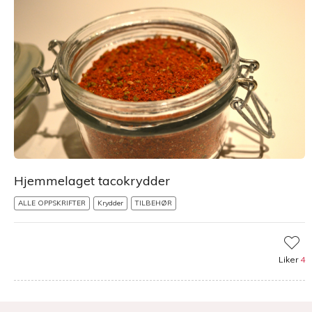
Hjemmelaget tacokrydder
ALLE OPPSKRIFTER
Krydder
TILBEHØR
Liker
4