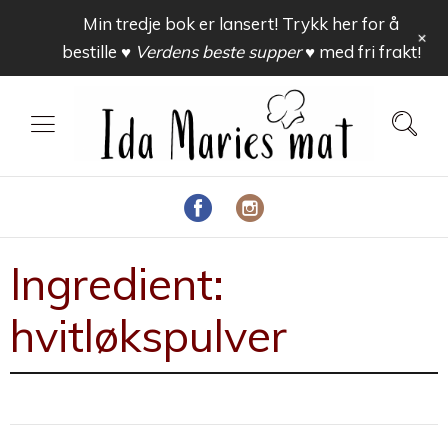
Min tredje bok er lansert! Trykk her for å
+
bestille
♥ Verdens beste supper ♥
med fri frakt!
Ingredient:
hvitløkspulver