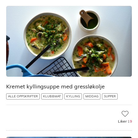
Kremet kyllingsuppe med gressløkolje
ALLE OPPSKRIFTER
KLUBBMAT
KYLLING
MIDDAG
SUPPER
Liker
19