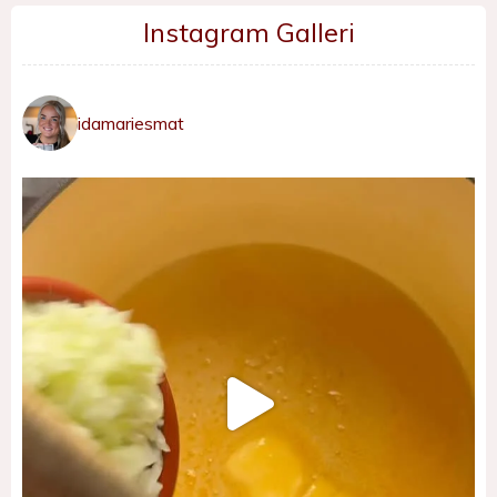
Instagram Galleri
idamariesmat