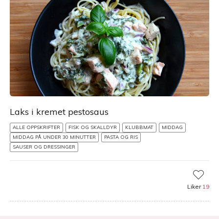
Laks i kremet pestosaus
ALLE OPPSKRIFTER
FISK OG SKALLDYR
KLUBBMAT
MIDDAG
MIDDAG PÅ UNDER 30 MINUTTER
PASTA OG RIS
SAUSER OG DRESSINGER
Liker
19