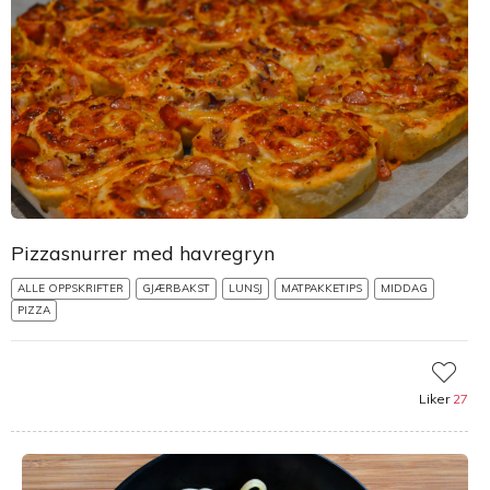
Pizzasnurrer med havregryn
ALLE OPPSKRIFTER
GJÆRBAKST
LUNSJ
MATPAKKETIPS
MIDDAG
PIZZA
Liker
27