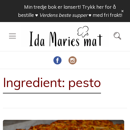
Min tredje bok er lansert! Trykk her for å
+
bestille
♥ Verdens beste supper ♥
med fri frakt!
Ingredient:
pesto