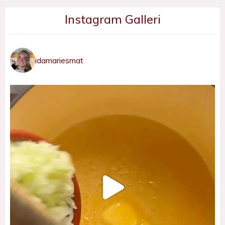
Instagram Galleri
idamariesmat