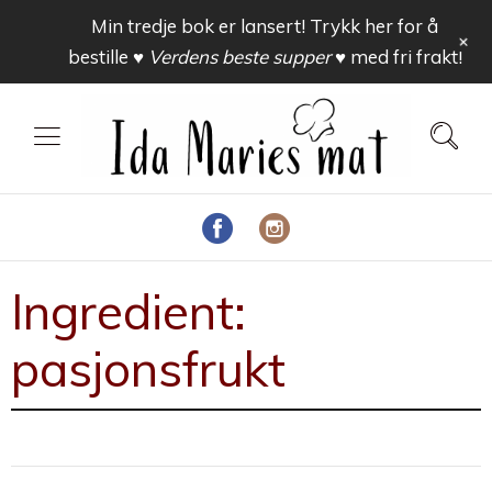
Min tredje bok er lansert! Trykk her for å
+
bestille
♥ Verdens beste supper ♥
med fri frakt!
Ingredient:
pasjonsfrukt