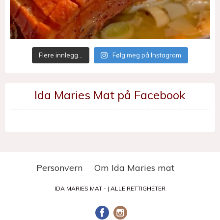
Flere innlegg…
Følg meg på Instagram
Ida Maries Mat på Facebook
Personvern
Om Ida Maries mat
IDA MARIES MAT - | ALLE RETTIGHETER