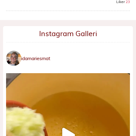
Liker
23
Instagram Galleri
idamariesmat