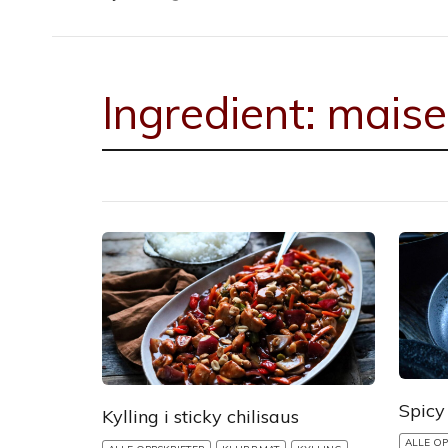
Ingredient:
mais
Spicy 
Kylling i sticky chilisaus
ALLE OP