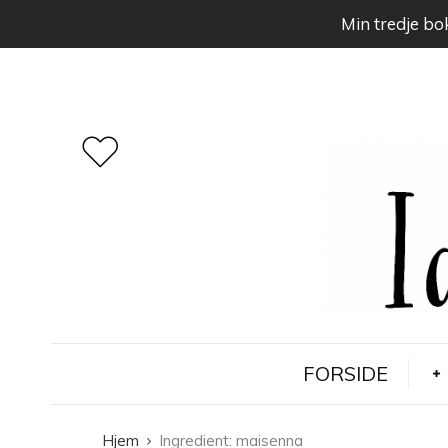
Min tredje bok
FORSIDE
Hjem
Ingredient:
maisenna