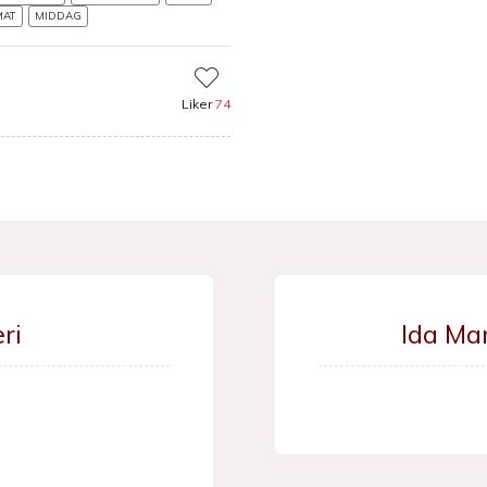
MAT
MIDDAG
Liker
74
ri
Ida Ma