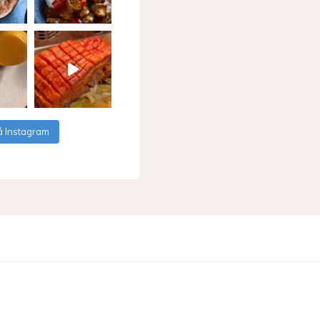
å Instagram