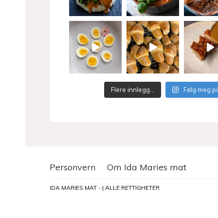
Flere innlegg…
Følg meg p
Personvern
Om Ida Maries mat
IDA MARIES MAT - | ALLE RETTIGHETER