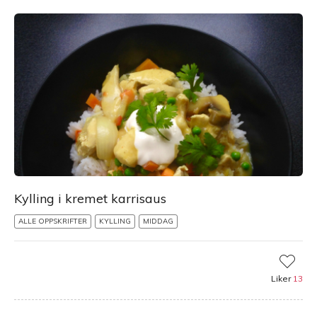
Kylling i kremet karrisaus
ALLE OPPSKRIFTER
KYLLING
MIDDAG
Liker
13