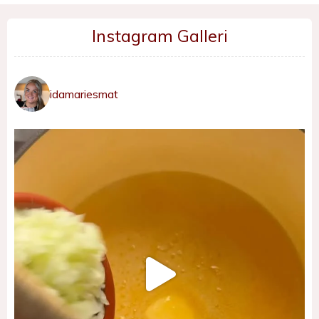
Instagram Galleri
idamariesmat