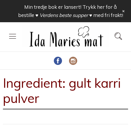
Min tredje bok er lansert! Trykk her for å
+
bestille
♥ Verdens beste supper ♥
med fri frakt!
Ingredient:
gult karri
pulver