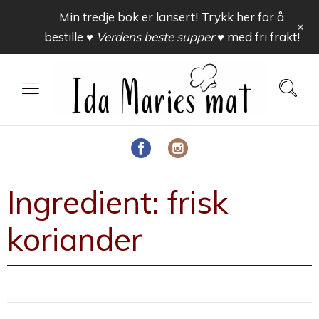
Min tredje bok er lansert! Trykk her for å
+
bestille
♥ Verdens beste supper ♥
med fri frakt!
Ingredient:
frisk
koriander