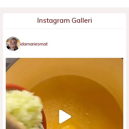
Instagram Galleri
idamariesmat