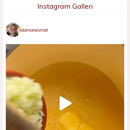
Instagram Galleri
idamariesmat