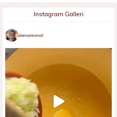
Instagram Galleri
idamariesmat