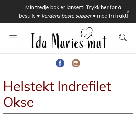
Min tredje bok er lansert! Trykk her for å
+
bestille
♥ Verdens beste supper ♥
med fri frakt!
Helstekt Indrefilet
Okse