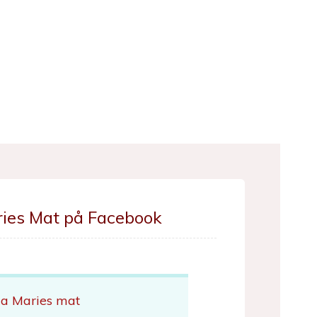
ries Mat på Facebook
da Maries mat