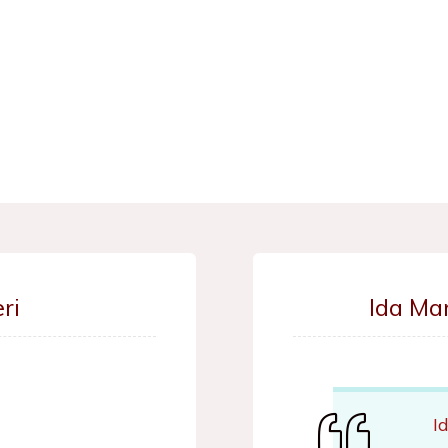
ri
Ida Ma
I