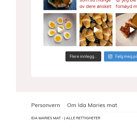
Flere innlegg…
Følg meg p
Personvern
Om Ida Maries mat
IDA MARIES MAT - | ALLE RETTIGHETER