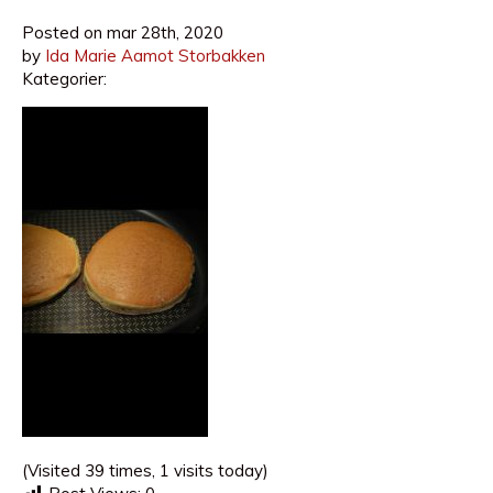
Posted on
mar 28th, 2020
by
Ida Marie Aamot Storbakken
Kategorier:
(Visited 39 times, 1 visits today)