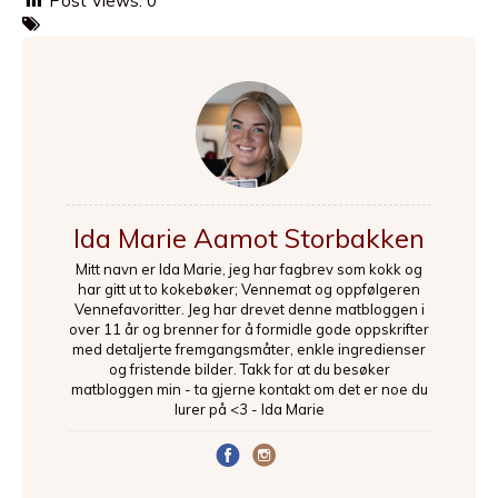
Post Views:
0
Ida Marie Aamot Storbakken
Mitt navn er Ida Marie, jeg har fagbrev som kokk og
har gitt ut to kokebøker; Vennemat og oppfølgeren
Vennefavoritter. Jeg har drevet denne matbloggen i
over 11 år og brenner for å formidle gode oppskrifter
med detaljerte fremgangsmåter, enkle ingredienser
og fristende bilder. Takk for at du besøker
matbloggen min - ta gjerne kontakt om det er noe du
lurer på <3 - Ida Marie