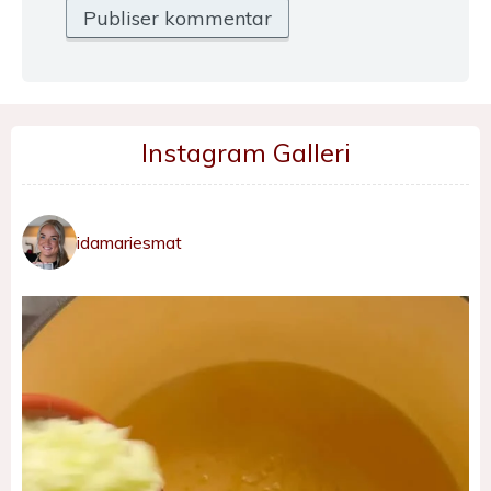
Instagram Galleri
idamariesmat