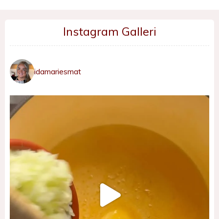
Instagram Galleri
idamariesmat