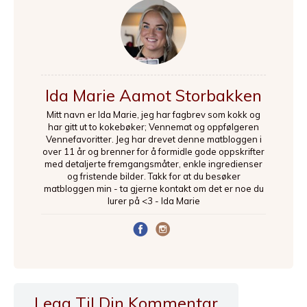
Ida Marie Aamot Storbakken
Mitt navn er Ida Marie, jeg har fagbrev som kokk og
har gitt ut to kokebøker; Vennemat og oppfølgeren
Vennefavoritter. Jeg har drevet denne matbloggen i
over 11 år og brenner for å formidle gode oppskrifter
med detaljerte fremgangsmåter, enkle ingredienser
og fristende bilder. Takk for at du besøker
matbloggen min - ta gjerne kontakt om det er noe du
lurer på <3 - Ida Marie
Legg Til Din Kommentar