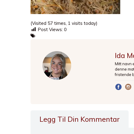
(Visited 57 times, 1 visits today)
Post Views:
0
Ida M
Mitt navn 
denne matb
fristende 
Legg Til Din Kommentar