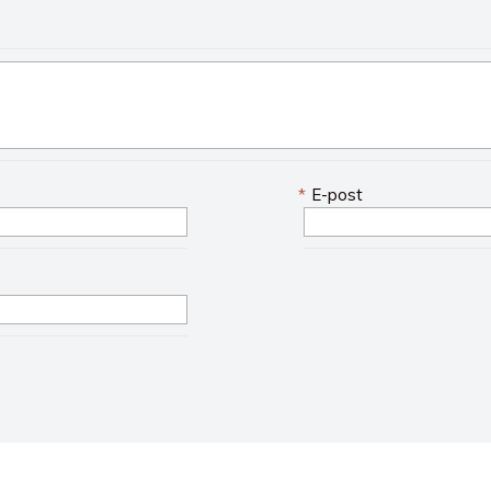
*
E-post