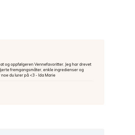
mat og oppfølgeren Vennefavoritter. Jeg har drevet
ljerte fremgangsmåter, enkle ingredienser og
 noe du lurer på <3 - Ida Marie