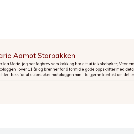
arie Aamot Storbakken
er Ida Marie, jeg har fagbrev som kokk og har gitt ut to kokebøker; Venne
loggen i over 11 år og brenner for å formidle gode oppskrifter med deta
bilder. Takk for at du besøker matbloggen min - ta gjerne kontakt om det er