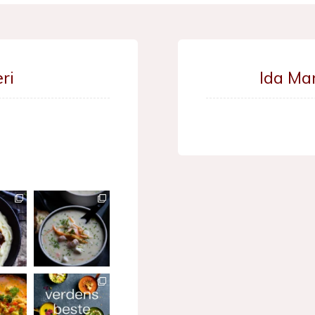
ri
Ida Ma