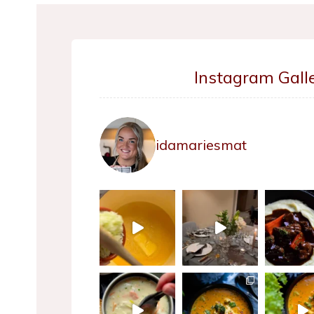
Instagram Galle
idamariesmat