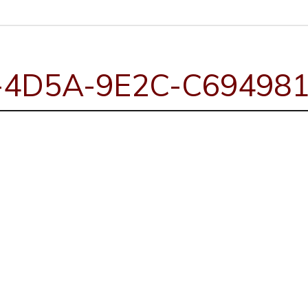
-4D5A-9E2C-C69498