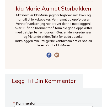
Ida Marie Aamot Storbakken
Mitt navn er Ida Marie, jeg har fagbrev som kokk og
har gitt ut to kokebøker; Vennemat og oppfølgeren
Vennefavoritter. Jeg har drevet denne matbloggen i
over 11 år og brenner for å formidle gode oppskrifter
med detaljerte fremgangsmåter, enkle ingredienser
og fristende bilder. Takk for at du besøker
matbloggen min - ta gjerne kontakt om det er noe du
lurer på <3 - Ida Marie
Legg Til Din Kommentar
*
Kommentar