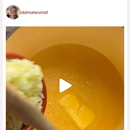
idamariesmat