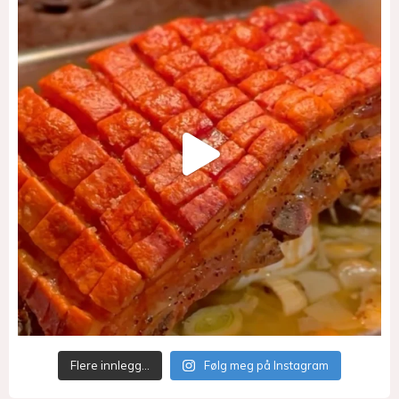
Flere innlegg…
Følg meg på Instagram