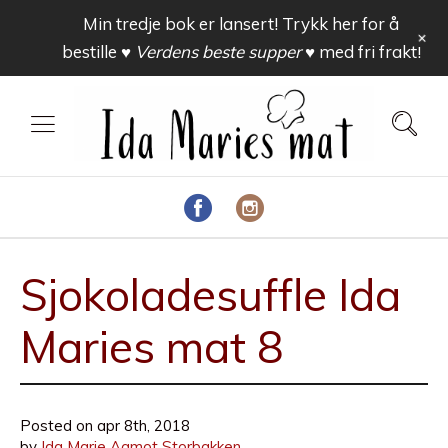
Min tredje bok er lansert! Trykk her for å
+
bestille
♥ Verdens beste supper ♥
med fri frakt!
Sjokoladesuffle Ida
Maries mat 8
Posted on
apr 8th, 2018
by
Ida Marie Aamot Storbakken