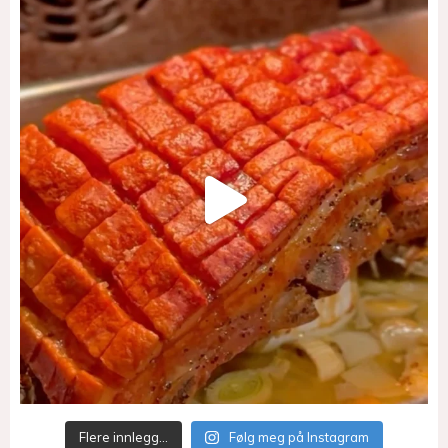
Flere innlegg…
Følg meg på Instagram