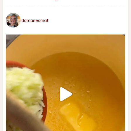
idamariesmat