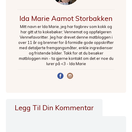
Ida Marie Aamot Storbakken
Mitt navn er Ida Marie, jeg har fagbrev som kokk og
har gitt ut to kokebøker; Vennemat og oppfølgeren
Vennefavoritter. Jeg har drevet denne matbloggen i
over 11 år og brenner for å formidle gode oppskrifter
med detaljerte fremgangsmåter, enkle ingredienser
og fristende bilder. Takk for at du besøker
matbloggen min - ta gjerne kontakt om det er noe du
lurer på <3 - Ida Marie
Legg Til Din Kommentar