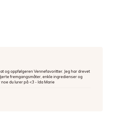
mat og oppfølgeren Vennefavoritter. Jeg har drevet
ljerte fremgangsmåter, enkle ingredienser og
 noe du lurer på <3 - Ida Marie