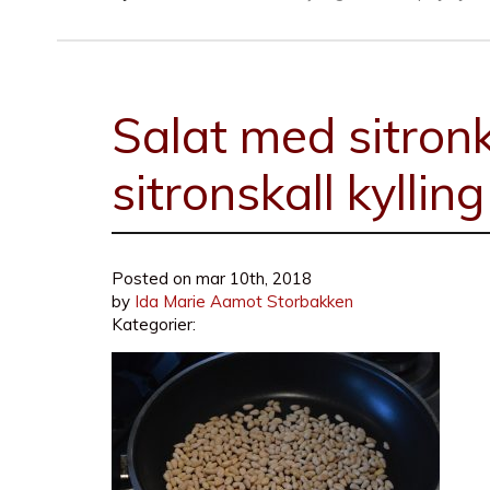
Salat med sitronky
sitronskall kylling
Posted on
mar 10th, 2018
by
Ida Marie Aamot Storbakken
Kategorier: