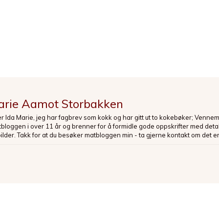
arie Aamot Storbakken
er Ida Marie, jeg har fagbrev som kokk og har gitt ut to kokebøker; Venne
loggen i over 11 år og brenner for å formidle gode oppskrifter med deta
bilder. Takk for at du besøker matbloggen min - ta gjerne kontakt om det er