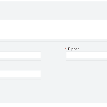
*
E-post