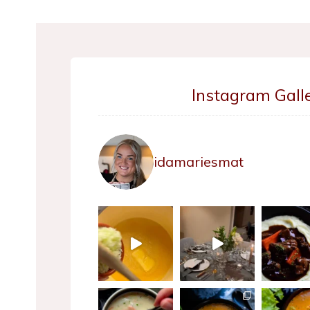
Instagram Galle
idamariesmat