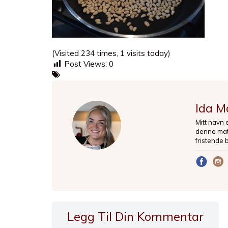
(Visited 234 times, 1 visits today)
Post Views:
0
Ida M
Mitt navn 
denne matb
fristende 
Legg Til Din Kommentar