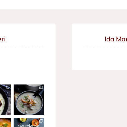
ri
Ida Ma