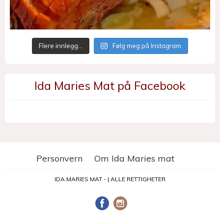
Flere innlegg…
Følg meg på Instagram
Ida Maries Mat på Facebook
Personvern
Om Ida Maries mat
IDA MARIES MAT - | ALLE RETTIGHETER