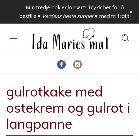
Min tredje bok er lansert! Trykk her for å
+
bestille
♥ Verdens beste supper ♥
med fri frakt!
gulrotkake med
ostekrem og gulrot i
langpanne