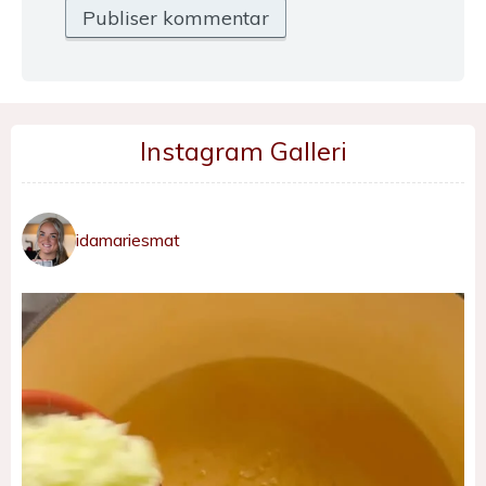
Instagram Galleri
idamariesmat