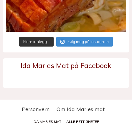
Flere innlegg…
Følg meg på Instagram
Ida Maries Mat på Facebook
Personvern
Om Ida Maries mat
IDA MARIES MAT - | ALLE RETTIGHETER