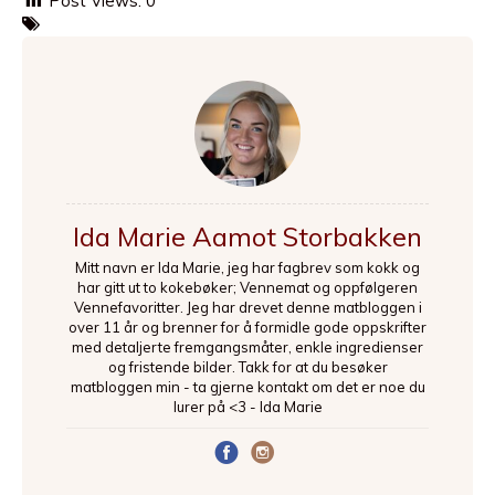
Post Views:
0
Ida Marie Aamot Storbakken
Mitt navn er Ida Marie, jeg har fagbrev som kokk og
har gitt ut to kokebøker; Vennemat og oppfølgeren
Vennefavoritter. Jeg har drevet denne matbloggen i
over 11 år og brenner for å formidle gode oppskrifter
med detaljerte fremgangsmåter, enkle ingredienser
og fristende bilder. Takk for at du besøker
matbloggen min - ta gjerne kontakt om det er noe du
lurer på <3 - Ida Marie