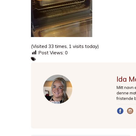
(Visited 33 times, 1 visits today)
Post Views:
0
Ida M
Mitt navn 
denne matb
fristende 