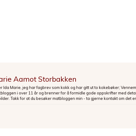
arie Aamot Storbakken
er Ida Marie, jeg har fagbrev som kokk og har gitt ut to kokebøker; Venne
loggen i over 11 år og brenner for å formidle gode oppskrifter med deta
bilder. Takk for at du besøker matbloggen min - ta gjerne kontakt om det er