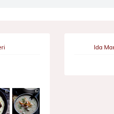
ri
Ida Ma