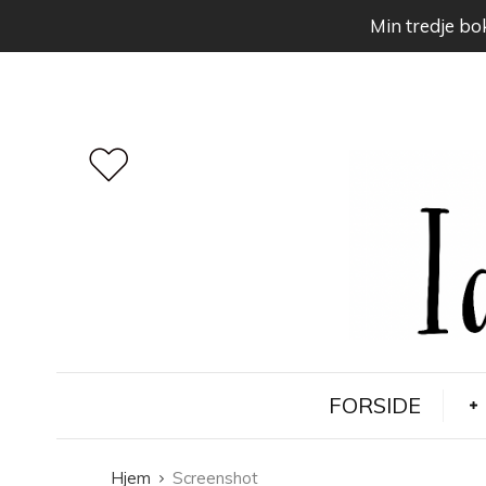
Min tredje bok
FORSIDE
Hjem
Screenshot