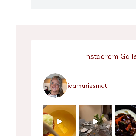
Instagram Galle
idamariesmat