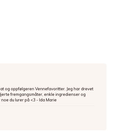
mat og oppfølgeren Vennefavoritter. Jeg har drevet
ljerte fremgangsmåter, enkle ingredienser og
 noe du lurer på <3 - Ida Marie