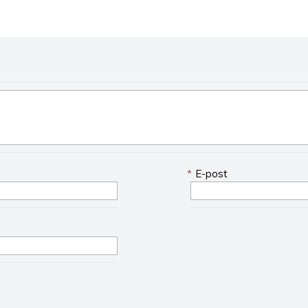
*
E-post