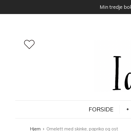
Min tredje bok
FORSIDE
Hjem
Omelett med skinke, paprika og ost