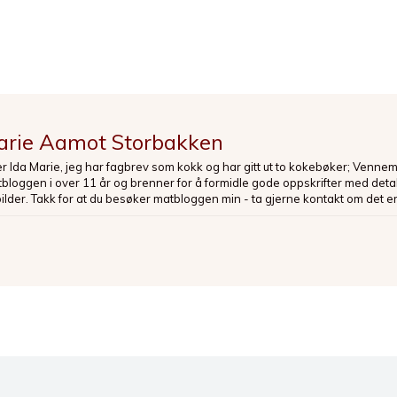
arie Aamot Storbakken
er Ida Marie, jeg har fagbrev som kokk og har gitt ut to kokebøker; Venne
loggen i over 11 år og brenner for å formidle gode oppskrifter med deta
bilder. Takk for at du besøker matbloggen min - ta gjerne kontakt om det er