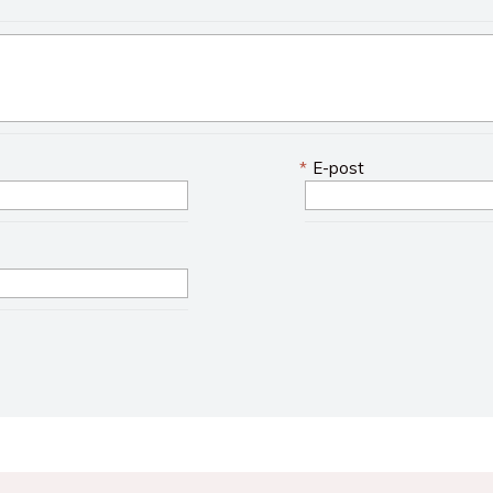
*
E-post