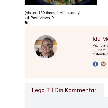
(Visited 130 times, 1 visits today)
Post Views:
0
Ida M
Mitt navn 
denne matb
fristende 
Legg Til Din Kommentar