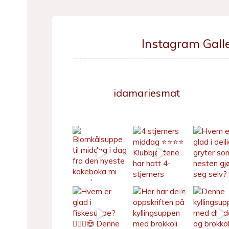
Instagram Galle
idamariesmat