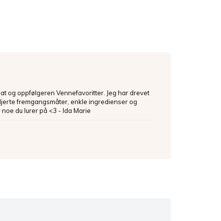
mat og oppfølgeren Vennefavoritter. Jeg har drevet
ljerte fremgangsmåter, enkle ingredienser og
 noe du lurer på <3 - Ida Marie