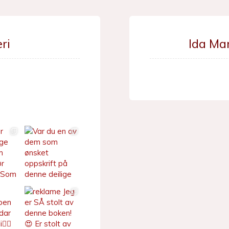
ri
Ida Ma