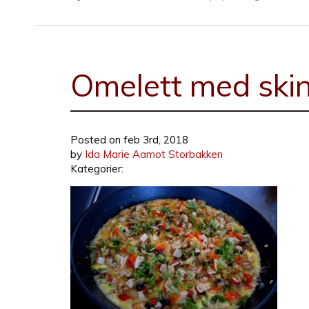
Omelett med skin
Posted on
feb 3rd, 2018
by
Ida Marie Aamot Storbakken
Kategorier: