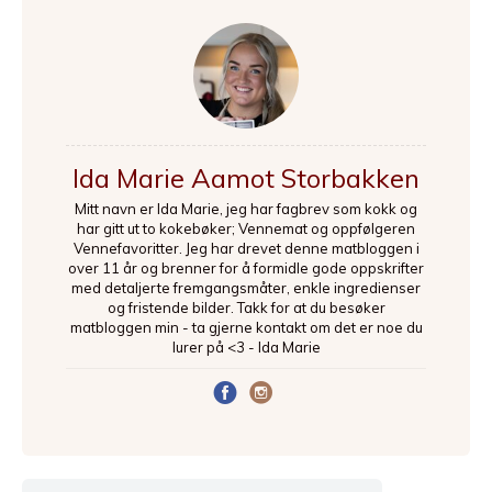
Ida Marie Aamot Storbakken
Mitt navn er Ida Marie, jeg har fagbrev som kokk og
har gitt ut to kokebøker; Vennemat og oppfølgeren
Vennefavoritter. Jeg har drevet denne matbloggen i
over 11 år og brenner for å formidle gode oppskrifter
med detaljerte fremgangsmåter, enkle ingredienser
og fristende bilder. Takk for at du besøker
matbloggen min - ta gjerne kontakt om det er noe du
lurer på <3 - Ida Marie