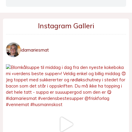
Instagram Galleri
idamariesmat