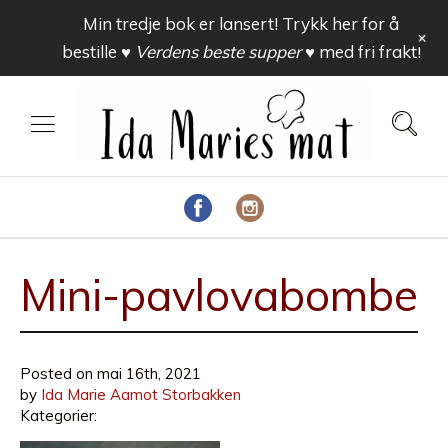
Min tredje bok er lansert! Trykk her for å
+
bestille
♥ Verdens beste supper ♥
med fri frakt!
Mini-pavlovabombe
Posted on
mai 16th, 2021
by
Ida Marie Aamot Storbakken
Kategorier: