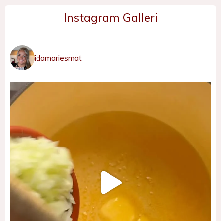
Instagram Galleri
idamariesmat