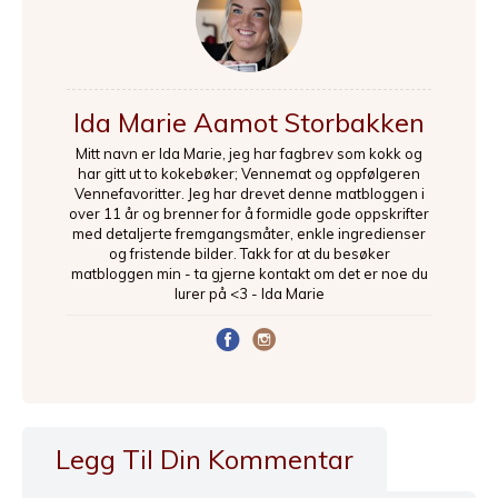
Ida Marie Aamot Storbakken
Mitt navn er Ida Marie, jeg har fagbrev som kokk og
har gitt ut to kokebøker; Vennemat og oppfølgeren
Vennefavoritter. Jeg har drevet denne matbloggen i
over 11 år og brenner for å formidle gode oppskrifter
med detaljerte fremgangsmåter, enkle ingredienser
og fristende bilder. Takk for at du besøker
matbloggen min - ta gjerne kontakt om det er noe du
lurer på <3 - Ida Marie
Legg Til Din Kommentar