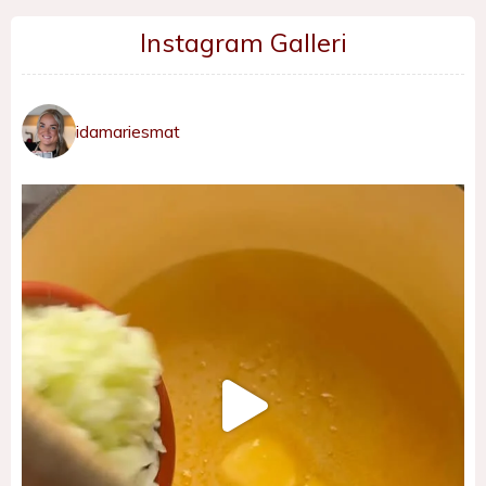
Instagram Galleri
idamariesmat