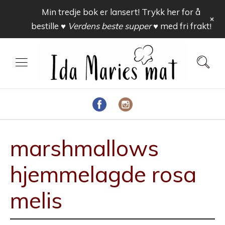
Min tredje bok er lansert! Trykk her for å
+
bestille
♥ Verdens beste supper ♥
med fri frakt!
marshmallows
hjemmelagde rosa
melis