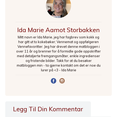
Ida Marie Aamot Storbakken
Mitt navn er Ida Marie, jeg har fagbrev som kokk og
har gitt ut to kokebøker; Vennemat og oppfølgeren
Vennefavoritter. Jeg har drevet denne matbloggen i
over 11 år og brenner for å formidle gode oppskrifter
med detaljerte fremgangsmåter, enkle ingredienser
og fristende bilder. Takk for at du besøker
matbloggen min - ta gjerne kontakt om det er noe du
lurer på <3 - Ida Marie
Legg Til Din Kommentar