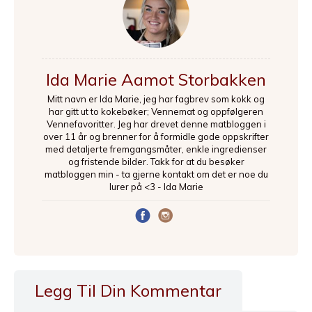
Ida Marie Aamot Storbakken
Mitt navn er Ida Marie, jeg har fagbrev som kokk og
har gitt ut to kokebøker; Vennemat og oppfølgeren
Vennefavoritter. Jeg har drevet denne matbloggen i
over 11 år og brenner for å formidle gode oppskrifter
med detaljerte fremgangsmåter, enkle ingredienser
og fristende bilder. Takk for at du besøker
matbloggen min - ta gjerne kontakt om det er noe du
lurer på <3 - Ida Marie
Legg Til Din Kommentar