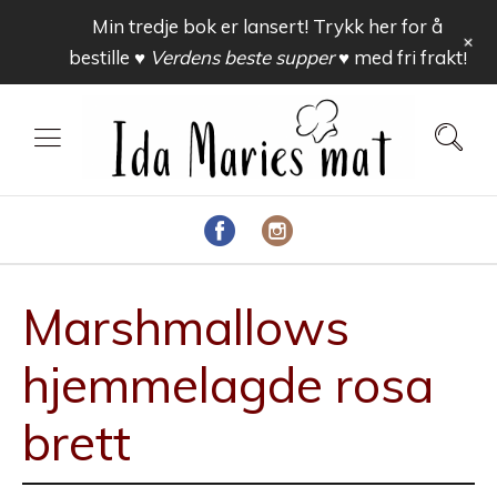
Min tredje bok er lansert! Trykk her for å
+
bestille
♥ Verdens beste supper ♥
med fri frakt!
Marshmallows
hjemmelagde rosa
brett