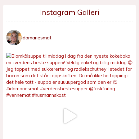
Instagram Galleri
idamariesmat