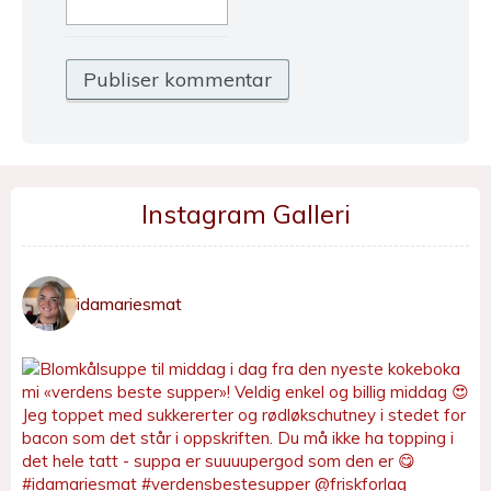
Instagram Galleri
idamariesmat