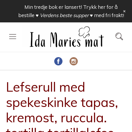
Min tredje bok er lansert! Trykk her for å
+
bestille
♥ Verdens beste supper ♥
med fri frakt!
Lefserull med
spekeskinke tapas,
kremost, ruccula.