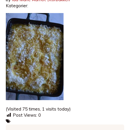
Kategorier:
(Visited 75 times, 1 visits today)
Post Views:
0