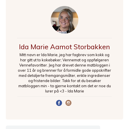
Ida Marie Aamot Storbakken
Mitt navn er Ida Marie, jeg har fagbrev som kokk og
har gitt ut to kokebøker; Vennemat og oppfølgeren
Vennefavoritter. Jeg har drevet denne matbloggen i
over 11 år og brenner for å formidle gode oppskrifter
med detaljerte fremgangsmåter, enkle ingredienser
og fristende bilder. Takk for at du besøker
matbloggen min - ta gjerne kontakt om det er noe du
lurer på <3 - Ida Marie