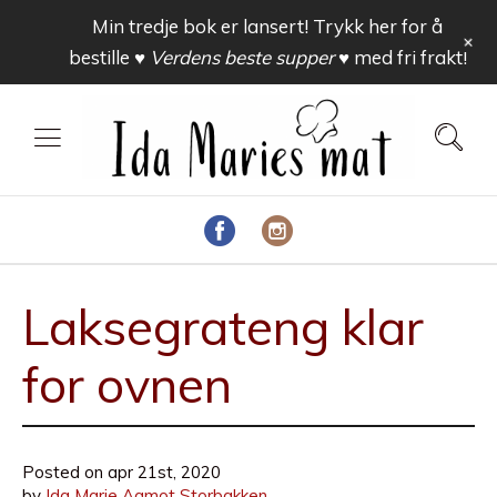
Min tredje bok er lansert! Trykk her for å
+
bestille
♥ Verdens beste supper ♥
med fri frakt!
Laksegrateng klar
for ovnen
Posted on
apr 21st, 2020
by
Ida Marie Aamot Storbakken