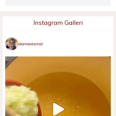
Instagram Galleri
idamariesmat