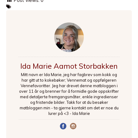
Post Views:
0
Ida Marie Aamot Storbakken
Mitt navn er Ida Marie, jeg har fagbrev som kokk og
har gitt ut to kokebøker; Vennemat og oppfølgeren
Vennefavoritter. Jeg har drevet denne matbloggen i
over 11 år og brenner for å formidle gode oppskrifter
med detaljerte fremgangsmåter, enkle ingredienser
og fristende bilder. Takk for at du besøker
matbloggen min - ta gjerne kontakt om det er noe du
lurer på <3 - Ida Marie