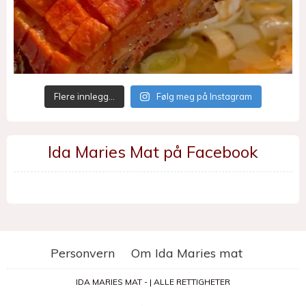
Flere innlegg…
Følg meg på Instagram
Ida Maries Mat på Facebook
Personvern
Om Ida Maries mat
IDA MARIES MAT - | ALLE RETTIGHETER