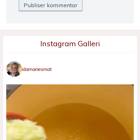
Instagram Galleri
idamariesmat