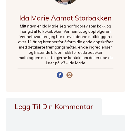
Ida Marie Aamot Storbakken
Mitt navn er Ida Marie, jeg har fagbrev som kokk og
har gitt ut to kokebøker; Vennemat og oppfølgeren
Vennefavoritter. Jeg har drevet denne matbloggen i
over 11 år og brenner for å formidle gode oppskrifter
med detaljerte fremgangsmåter, enkle ingredienser
og fristende bilder. Takk for at du besøker
matbloggen min - ta gjerne kontakt om det er noe du
lurer på <3 - Ida Marie
Legg Til Din Kommentar