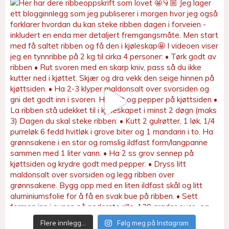
Flere innlegg…
Følg meg på Instagram