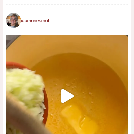
idamariesmat