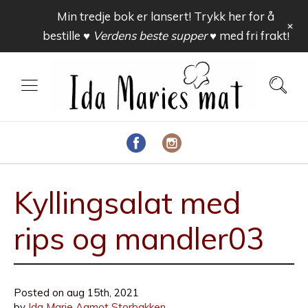
Min tredje bok er lansert! Trykk her for å
+
bestille
♥ Verdens beste supper ♥
med fri frakt!
Kyllingsalat med
rips og mandler03
Posted on
aug 15th, 2021
by
Ida Marie Aamot Storbakken