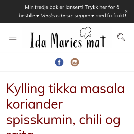
Min tredje bok er lansert! Trykk her for å
+
bestille
♥ Verdens beste supper ♥
med fri frakt!
Kylling tikka masala
koriander
spisskumin, chili og