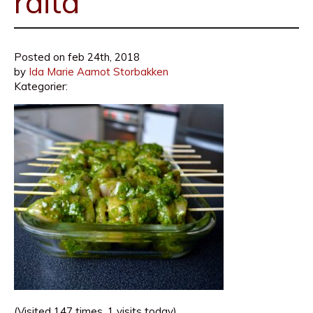
raita
Posted on
feb 24th, 2018
by
Ida Marie Aamot Storbakken
Kategorier:
(Visited 147 times, 1 visits today)