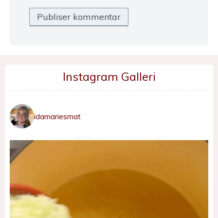
Instagram Galleri
idamariesmat