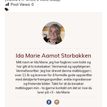
Post Views:
0
Ida Marie Aamot Storbakken
Mitt navn er Ida Marie, jeg har fagbrev som kokk og
har gitt ut to kokebøker; Vennemat og oppfølgeren
Vennefavoritter. Jeg har drevet denne matbloggen i
over 11 år og brenner for å formidle gode oppskrifter
med detaljerte fremgangsmåter, enkle ingredienser
og fristende bilder. Takk for at du besøker
matbloggen min - ta gjerne kontakt om det er noe du
lurer på <3 - Ida Marie