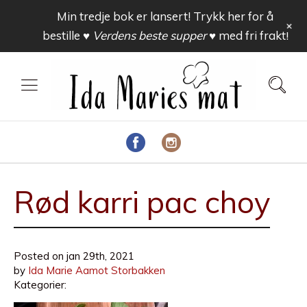
Min tredje bok er lansert! Trykk her for å
+
bestille
♥ Verdens beste supper ♥
med fri frakt!
Rød karri pac choy
Posted on
jan 29th, 2021
by
Ida Marie Aamot Storbakken
Kategorier: