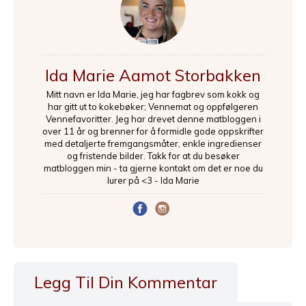
Ida Marie Aamot Storbakken
Mitt navn er Ida Marie, jeg har fagbrev som kokk og
har gitt ut to kokebøker; Vennemat og oppfølgeren
Vennefavoritter. Jeg har drevet denne matbloggen i
over 11 år og brenner for å formidle gode oppskrifter
med detaljerte fremgangsmåter, enkle ingredienser
og fristende bilder. Takk for at du besøker
matbloggen min - ta gjerne kontakt om det er noe du
lurer på <3 - Ida Marie
Legg Til Din Kommentar