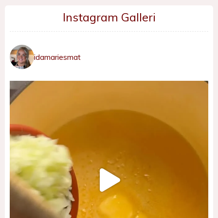
Instagram Galleri
idamariesmat