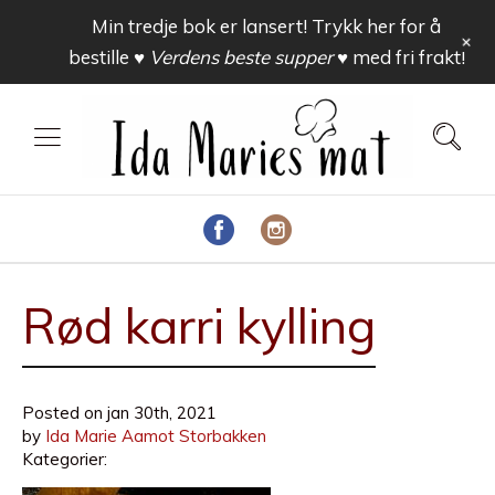
Min tredje bok er lansert! Trykk her for å
+
bestille
♥ Verdens beste supper ♥
med fri frakt!
Rød karri kylling
Posted on
jan 30th, 2021
by
Ida Marie Aamot Storbakken
Kategorier: