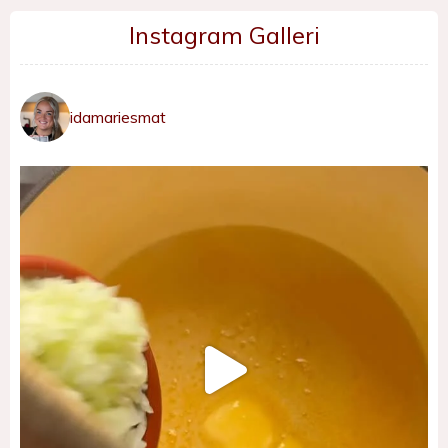
Instagram Galleri
idamariesmat