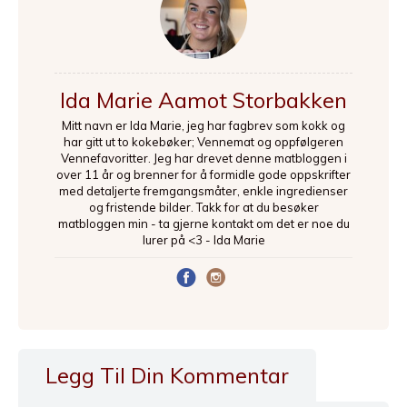
Ida Marie Aamot Storbakken
Mitt navn er Ida Marie, jeg har fagbrev som kokk og
har gitt ut to kokebøker; Vennemat og oppfølgeren
Vennefavoritter. Jeg har drevet denne matbloggen i
over 11 år og brenner for å formidle gode oppskrifter
med detaljerte fremgangsmåter, enkle ingredienser
og fristende bilder. Takk for at du besøker
matbloggen min - ta gjerne kontakt om det er noe du
lurer på <3 - Ida Marie
Legg Til Din Kommentar