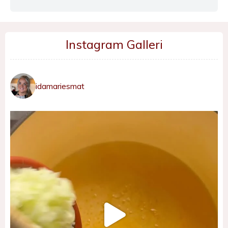
Instagram Galleri
idamariesmat