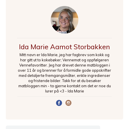
Ida Marie Aamot Storbakken
Mitt navn er Ida Marie, jeg har fagbrev som kokk og
har gitt ut to kokebøker; Vennemat og oppfølgeren
Vennefavoritter. Jeg har drevet denne matbloggen i
over 11 år og brenner for å formidle gode oppskrifter
med detaljerte fremgangsmåter, enkle ingredienser
og fristende bilder. Takk for at du besøker
matbloggen min - ta gjerne kontakt om det er noe du
lurer på <3 - Ida Marie