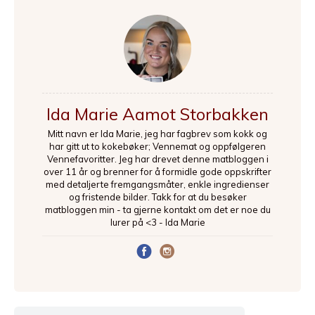
Ida Marie Aamot Storbakken
Mitt navn er Ida Marie, jeg har fagbrev som kokk og
har gitt ut to kokebøker; Vennemat og oppfølgeren
Vennefavoritter. Jeg har drevet denne matbloggen i
over 11 år og brenner for å formidle gode oppskrifter
med detaljerte fremgangsmåter, enkle ingredienser
og fristende bilder. Takk for at du besøker
matbloggen min - ta gjerne kontakt om det er noe du
lurer på <3 - Ida Marie