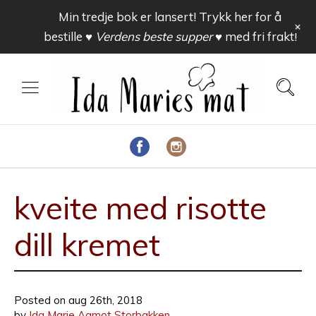
Min tredje bok er lansert! Trykk her for å
+
bestille
♥ Verdens beste supper ♥
med fri frakt!
kveite med risotte
dill kremet
Posted on
aug 26th, 2018
by
Ida Marie Aamot Storbakken