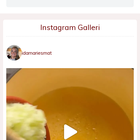
Instagram Galleri
idamariesmat