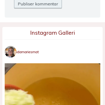
Instagram Galleri
idamariesmat