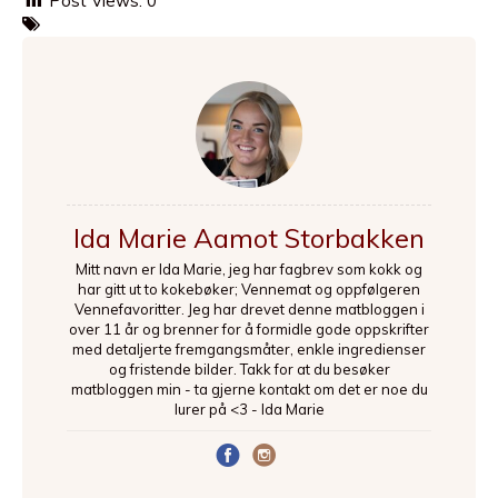
Post Views:
0
Ida Marie Aamot Storbakken
Mitt navn er Ida Marie, jeg har fagbrev som kokk og
har gitt ut to kokebøker; Vennemat og oppfølgeren
Vennefavoritter. Jeg har drevet denne matbloggen i
over 11 år og brenner for å formidle gode oppskrifter
med detaljerte fremgangsmåter, enkle ingredienser
og fristende bilder. Takk for at du besøker
matbloggen min - ta gjerne kontakt om det er noe du
lurer på <3 - Ida Marie