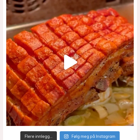
Flere innlegg…
Følg meg på Instagram