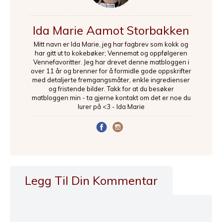
Ida Marie Aamot Storbakken
Mitt navn er Ida Marie, jeg har fagbrev som kokk og
har gitt ut to kokebøker; Vennemat og oppfølgeren
Vennefavoritter. Jeg har drevet denne matbloggen i
over 11 år og brenner for å formidle gode oppskrifter
med detaljerte fremgangsmåter, enkle ingredienser
og fristende bilder. Takk for at du besøker
matbloggen min - ta gjerne kontakt om det er noe du
lurer på <3 - Ida Marie
Legg Til Din Kommentar