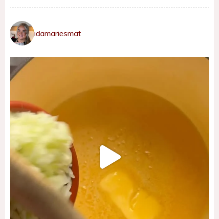
idamariesmat