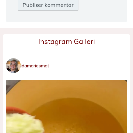
Instagram Galleri
idamariesmat