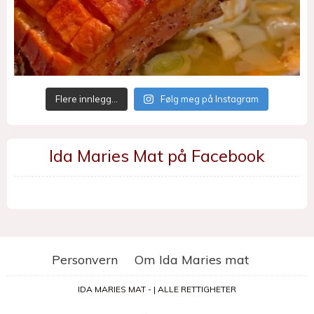
Flere innlegg…
Følg meg på Instagram
Ida Maries Mat på Facebook
Personvern
Om Ida Maries mat
IDA MARIES MAT - | ALLE RETTIGHETER