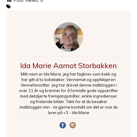
Post Views:
0
Ida Marie Aamot Storbakken
Mitt navn er Ida Marie, jeg har fagbrev som kokk og
har gitt ut to kokebøker; Vennemat og oppfølgeren
Vennefavoritter. Jeg har drevet denne matbloggen i
over 11 år og brenner for å formidle gode oppskrifter
med detaljerte fremgangsmåter, enkle ingredienser
og fristende bilder. Takk for at du besøker
matbloggen min - ta gjerne kontakt om det er noe du
lurer på <3 - Ida Marie