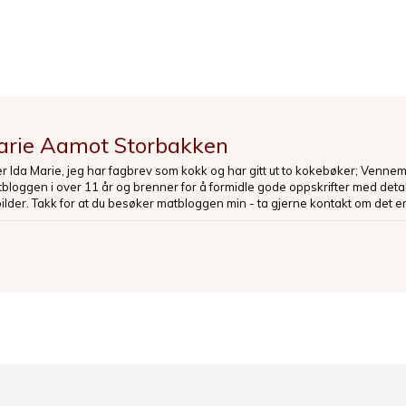
arie Aamot Storbakken
er Ida Marie, jeg har fagbrev som kokk og har gitt ut to kokebøker; Venne
loggen i over 11 år og brenner for å formidle gode oppskrifter med deta
bilder. Takk for at du besøker matbloggen min - ta gjerne kontakt om det er