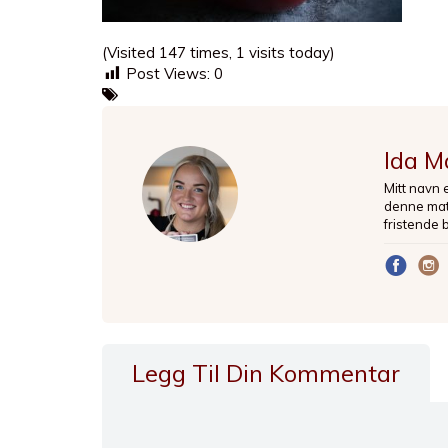
(Visited 147 times, 1 visits today)
Post Views:
0
Ida M
Mitt navn 
denne matb
fristende 
Legg Til Din Kommentar