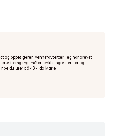
mat og oppfølgeren Vennefavoritter. Jeg har drevet
ljerte fremgangsmåter, enkle ingredienser og
 noe du lurer på <3 - Ida Marie