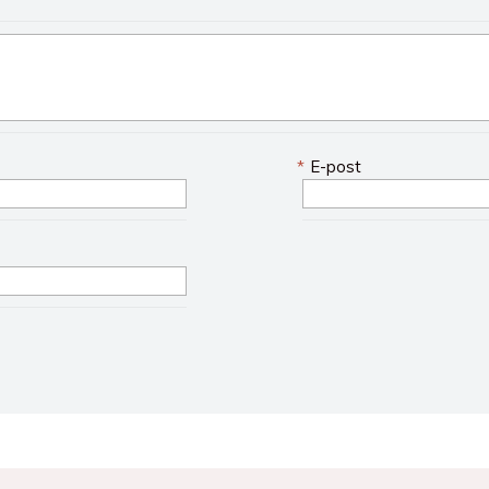
*
E-post