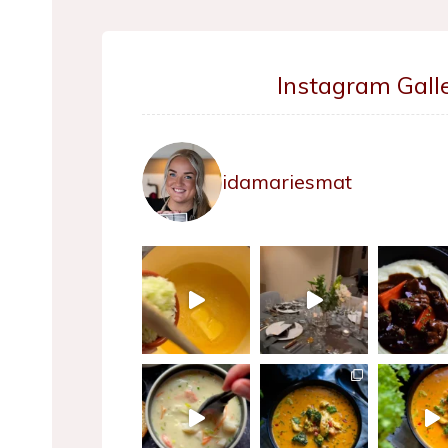
Instagram Galle
idamariesmat