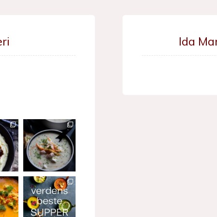
ri
Ida Ma