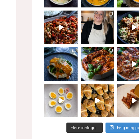
Flere innlegg…
Følg meg p