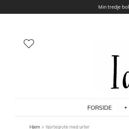
Min tredje bok
FORSIDE
Hjem
hjortegryte med urter