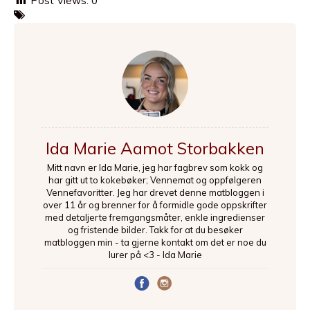
Post Views:
0
Ida Marie Aamot Storbakken
Mitt navn er Ida Marie, jeg har fagbrev som kokk og
har gitt ut to kokebøker; Vennemat og oppfølgeren
Vennefavoritter. Jeg har drevet denne matbloggen i
over 11 år og brenner for å formidle gode oppskrifter
med detaljerte fremgangsmåter, enkle ingredienser
og fristende bilder. Takk for at du besøker
matbloggen min - ta gjerne kontakt om det er noe du
lurer på <3 - Ida Marie