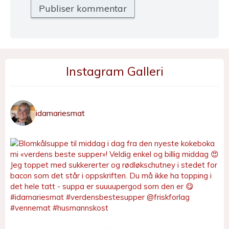
Instagram Galleri
idamariesmat