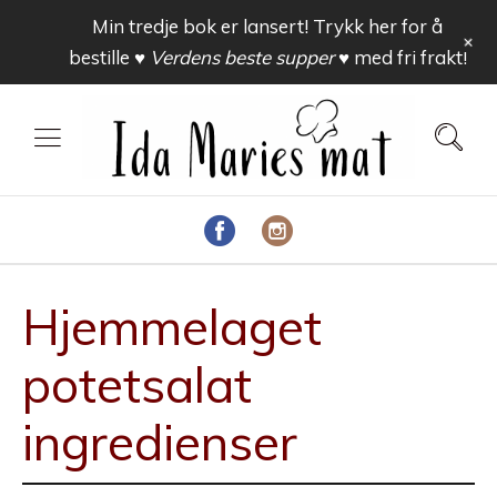
Min tredje bok er lansert! Trykk her for å
+
bestille
♥ Verdens beste supper ♥
med fri frakt!
Hjemmelaget
potetsalat
ingredienser