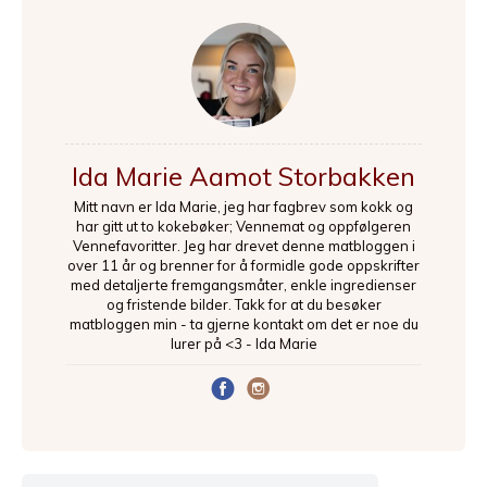
Ida Marie Aamot Storbakken
Mitt navn er Ida Marie, jeg har fagbrev som kokk og
har gitt ut to kokebøker; Vennemat og oppfølgeren
Vennefavoritter. Jeg har drevet denne matbloggen i
over 11 år og brenner for å formidle gode oppskrifter
med detaljerte fremgangsmåter, enkle ingredienser
og fristende bilder. Takk for at du besøker
matbloggen min - ta gjerne kontakt om det er noe du
lurer på <3 - Ida Marie