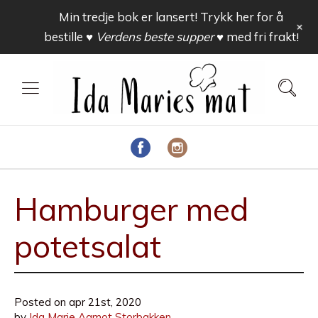
Min tredje bok er lansert! Trykk her for å
+
bestille
♥ Verdens beste supper ♥
med fri frakt!
Hamburger med
potetsalat
Posted on
apr 21st, 2020
by
Ida Marie Aamot Storbakken