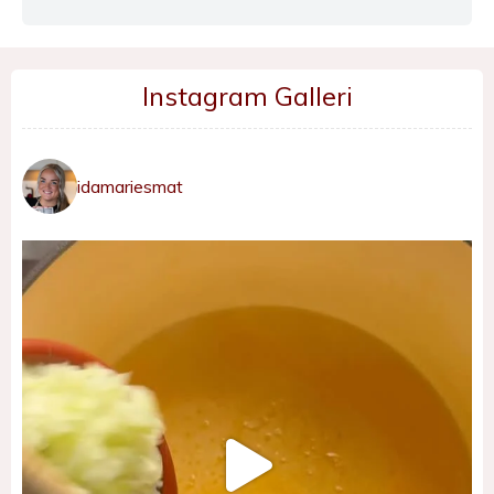
Instagram Galleri
idamariesmat