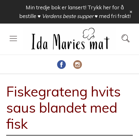
Min tredje bok er lansert! Trykk her for å
+
bestille
♥ Verdens beste supper ♥
med fri frakt!
Fiskegrateng hvits
saus blandet med
fisk