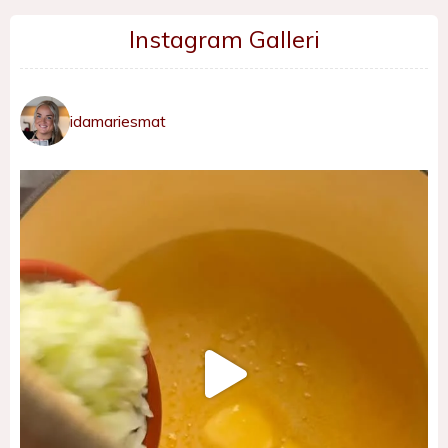
Instagram Galleri
idamariesmat