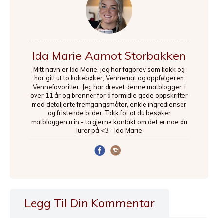
Ida Marie Aamot Storbakken
Mitt navn er Ida Marie, jeg har fagbrev som kokk og
har gitt ut to kokebøker; Vennemat og oppfølgeren
Vennefavoritter. Jeg har drevet denne matbloggen i
over 11 år og brenner for å formidle gode oppskrifter
med detaljerte fremgangsmåter, enkle ingredienser
og fristende bilder. Takk for at du besøker
matbloggen min - ta gjerne kontakt om det er noe du
lurer på <3 - Ida Marie
Legg Til Din Kommentar